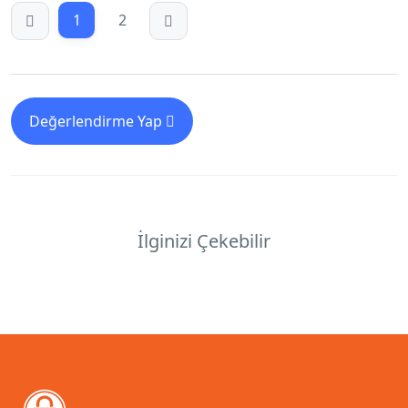
1
2
Değerlendirme Yap
İlginizi Çekebilir