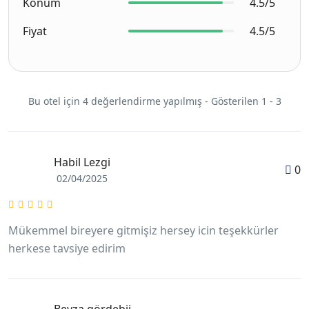
Konum
4.5/5
Fiyat
4.5/5
Bu otel için 4 değerlendirme yapılmış - Gösterilen 1 - 3
Habil Lezgi
0
02/04/2025
Mükemmel bireyere gitmişiz hersey icin teşekkürler
herkese tavsiye edirim