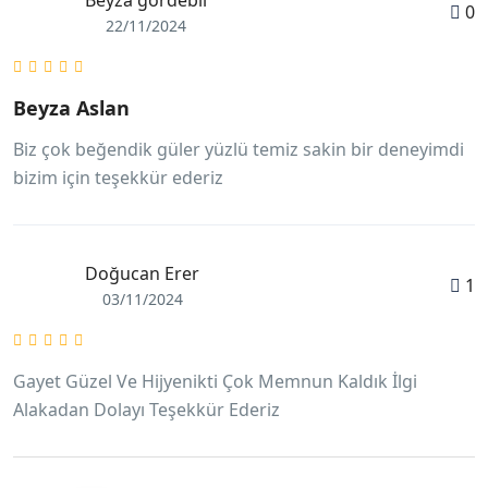
Beyza gördebii
0
22/11/2024
Beyza Aslan
Biz çok beğendik güler yüzlü temiz sakin bir deneyimdi
bizim için teşekkür ederiz
Doğucan Erer
1
03/11/2024
Gayet Güzel Ve Hijyenikti Çok Memnun Kaldık İlgi
Alakadan Dolayı Teşekkür Ederiz