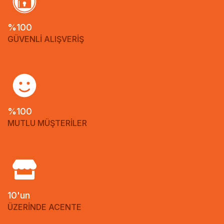
%100
GÜVENLİ ALIŞVERİŞ
%100
MUTLU MÜŞTERİLER
10'un
ÜZERİNDE ACENTE