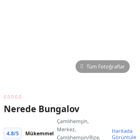
Tüm Fotoğraflar
Nerede Bungalov
Çamlıhemşin,
Merkez,
Haritada
4.8
/5
Mükemmel
Görüntüle
Çamlıhemşin/Rize,