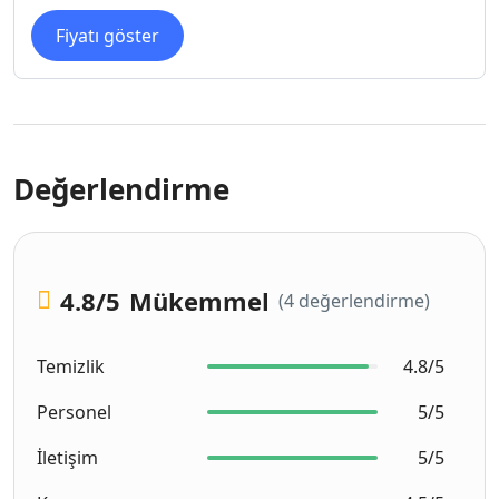
Fiyatı göster
Değerlendirme
4.8
/5
Mükemmel
(4 değerlendirme)
Temizlik
4.8/5
Personel
5/5
İletişim
5/5