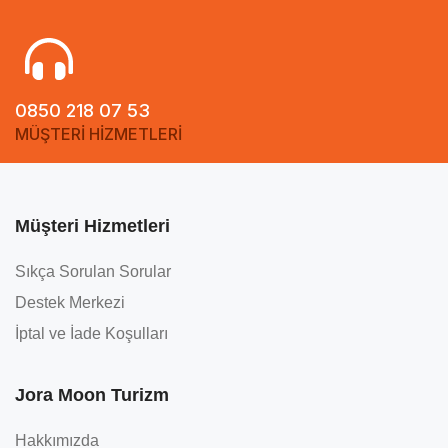
0850 218 07 53
MÜŞTERİ HİZMETLERİ
Müşteri Hizmetleri
Sıkça Sorulan Sorular
Destek Merkezi
İptal ve İade Koşulları
Jora Moon Turizm
Hakkımızda