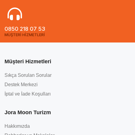
0850 218 07 53
MÜŞTERİ HİZMETLERİ
Müşteri Hizmetleri
Sıkça Sorulan Sorular
Destek Merkezi
İptal ve İade Koşulları
Jora Moon Turizm
Hakkımızda