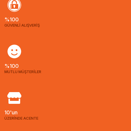
%100
GÜVENLİ ALIŞVERİŞ
%100
MUTLU MÜŞTERİLER
10'un
ÜZERİNDE ACENTE