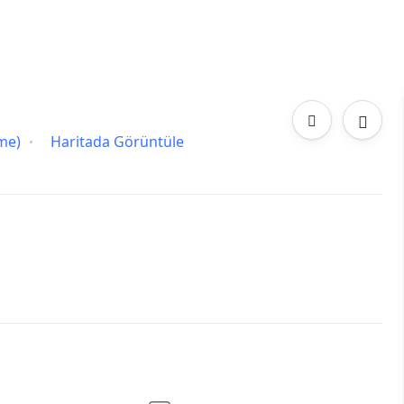
me)
Haritada Görüntüle