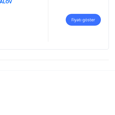
GALOV
Fiyatı göster