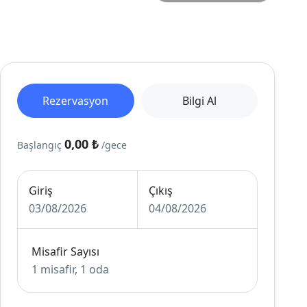
Rezervasyon
Bilgi Al
0,00 ₺
Başlangıç
/gece
Giriş
Çıkış
03/08/2026
04/08/2026
Misafir Sayısı
1 misafir, 1 oda