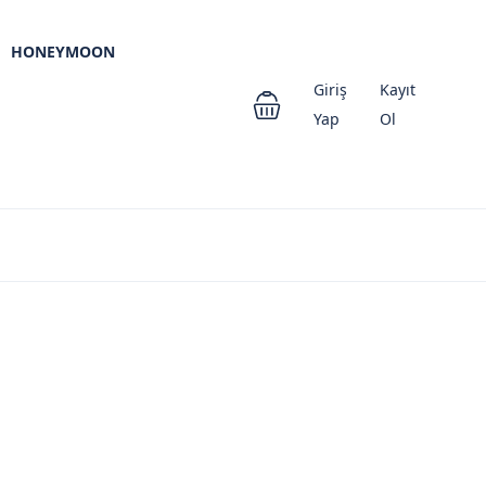
HONEYMOON
Giriş
Kayıt
Yap
Ol