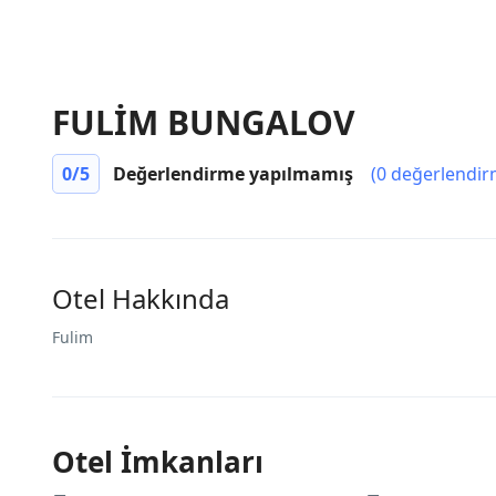
FULİM BUNGALOV
0
/5
Değerlendirme yapılmamış
(0 değerlendir
Otel Hakkında
Fulim
Otel İmkanları