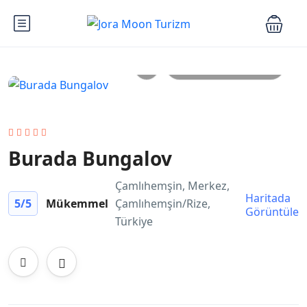
Tüm Fotoğraflar
Burada Bungalov
Çamlıhemşin, Merkez,
Haritada
5
/5
Mükemmel
Çamlıhemşin/Rize,
Görüntüle
Türkiye