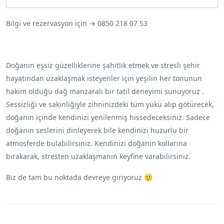
Bilgi ve rezervasyon için → 0850 218 07 53
Doğanın eşsiz güzelliklerine şahitlik etmek ve stresli şehir
hayatından uzaklaşmak isteyenler için yeşilin her tonunun
hakim olduğu dağ manzaralı bir tatil deneyimi sunuyoruz .
Sessizliği ve sakinliğiyle zihninizdeki tüm yükü alıp götürecek,
doğanın içinde kendinizi yenilenmiş hissedeceksiniz. Sadece
doğanın seslerini dinleyerek bile kendinizi huzurlu bir
atmosferde bulabilirsiniz. Kendinizi doğanın kollarına
bırakarak, stresten uzaklaşmanın keyfine varabilirsiniz.
Biz de tam bu noktada devreye giriyoruz 🙂