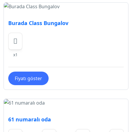
Burada Class Bungalov
x1
Fiyatı göster
61 numaralı oda