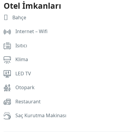
Otel İmkanları
Bahçe
Internet – Wifi
Isıtıcı
Klima
LED TV
Otopark
Restaurant
Saç Kurutma Makinası