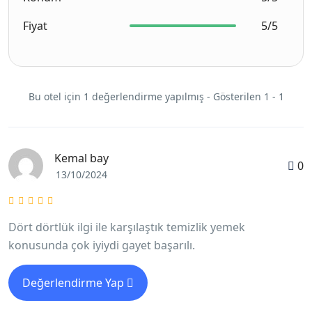
Fiyat
5/5
Bu otel için 1 değerlendirme yapılmış - Gösterilen 1 - 1
Kemal bay
0
13/10/2024
Dört dörtlük ilgi ile karşılaştık temizlik yemek
konusunda çok iyiydi gayet başarılı.
Değerlendirme Yap