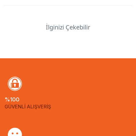
İlginizi Çekebilir
%100
GÜVENLİ ALIŞVERİŞ