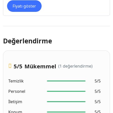
Fiyatı göster
Değerlendirme
5
/5
Mükemmel
(1 değerlendirme)
Temizlik
5/5
Personel
5/5
İletişim
5/5
Konum
5/5