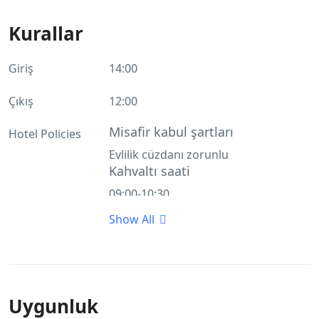
Kurallar
Giriş
14:00
Çıkış
12:00
Misafir kabul şartları
Hotel Policies
Evlilik cüzdanı zorunlu
Kahvaltı saati
09:00-10:30
Akşam yemeği saati
Show All
17:00-19:30
Uygunluk