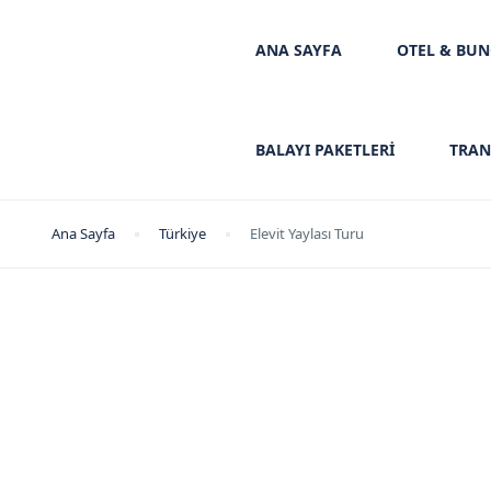
ANA SAYFA
OTEL & BU
BALAYI PAKETLERİ
TRAN
Ana Sayfa
Türkiye
Elevit Yaylası Turu