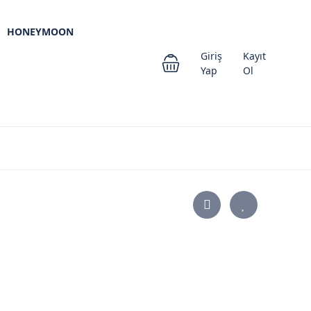
HONEYMOON
Giriş
Kayıt
Yap
Ol