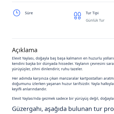
Süre
Tur Tipi
Günlük Tur
Açıklama
Elevit Yaylası, doğayla baş başa kalmanın en huzurlu yollar
kendini başka bir dünyada hisseder. Yaylanın çevresini saran 
yürüyüşler, zihni dinlendirir, ruhu tazeler.
Her adımda karşınıza çıkan manzaralar kartpostalları aratma
doğumunu izlerken yaşanan huzur tarifsizdir. Yayla halkıyla
keyifli anlarındandır.
Elevit Yaylası’nda gezmek sadece bir yürüyüş değil, doğayla
Güzergahı, aşağıda bulunan tur prog