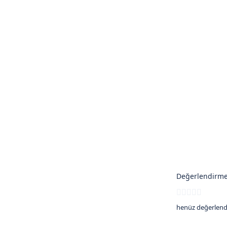
Değerlendirme
henüz değerlend