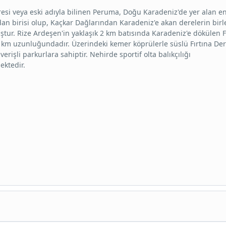
resi veya eski adıyla bilinen Peruma, Doğu Karadeniz'de yer alan en
an birisi olup, Kaçkar Dağlarından Karadeniz'e akan derelerin bir
ştur. Rize Ardeşen'in yaklaşık 2 km batısında Karadeniz'e dökülen F
 km uzunluğundadır. Üzerindeki kemer köprülerle süslü Fırtına Der
verişli parkurlara sahiptir. Nehirde sportif olta balıkçılığı
ektedir.