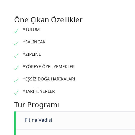
Öne Çıkan Özellikler
*TULUM
*SALINCAK
*ZİPLİNE
*YÖREYE ÖZEL YEMEKLER
*EŞSİZ DOĞA HARİKALARI
*TARİHİ YERLER
Tur Programı
Fıtına Vadisi