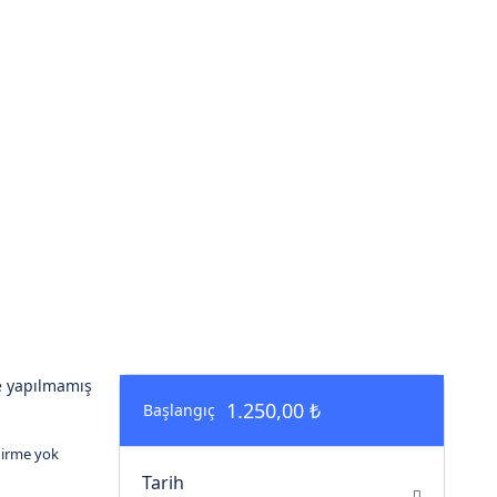
 yapılmamış
1.250,00 ₺
Başlangıç
irme yok
Tarih