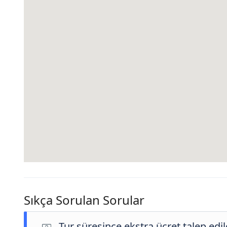
Sıkça Sorulan Sorular
Tur süresince ekstra ücret talep edi