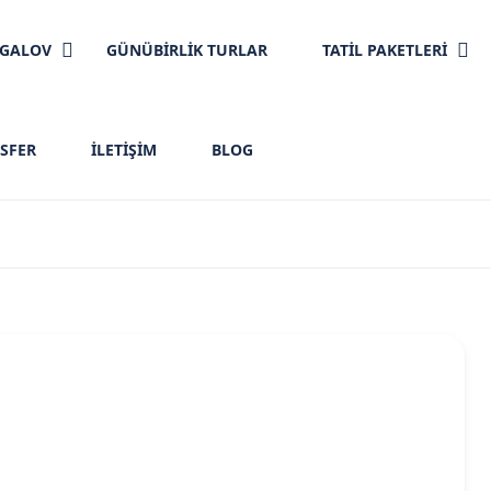
NGALOV
GÜNÜBİRLİK TURLAR
TATİL PAKETLERİ
SFER
İLETIŞIM
BLOG