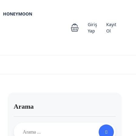
HONEYMOON
Giriş
Kayıt
Yap
Ol
Arama