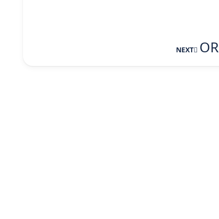
OR
NEXT