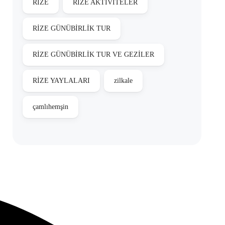
RİZE
RİZE AKTİVİTELER
RİZE GÜNÜBİRLİK TUR
RİZE GÜNÜBİRLİK TUR VE GEZİLER
RİZE YAYLALARI
zilkale
çamlıhemşin