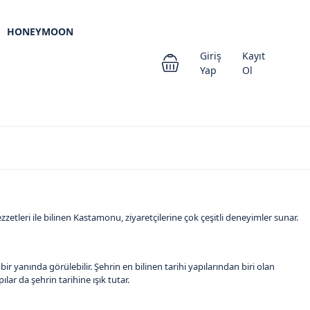
HONEYMOON
Giriş
Kayıt
Yap
Ol
zzetleri ile bilinen Kastamonu, ziyaretçilerine çok çeşitli deneyimler sunar.
r yanında görülebilir. Şehrin en bilinen tarihi yapılarından biri olan
ılar da şehrin tarihine ışık tutar.