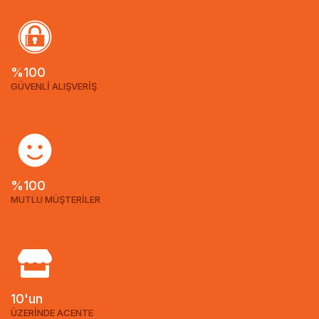
%100
GÜVENLİ ALIŞVERİŞ
%100
MUTLU MÜŞTERİLER
10'un
ÜZERİNDE ACENTE