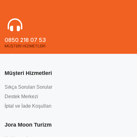
0850 218 07 53
MÜŞTERİ HİZMETLERİ
Müşteri Hizmetleri
Sıkça Sorulan Sorular
Destek Merkezi
İptal ve İade Koşulları
Jora Moon Turizm