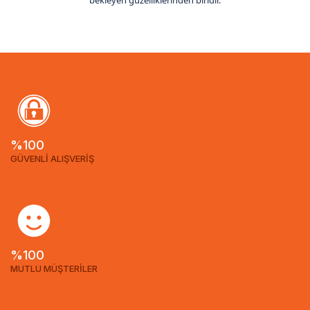
bekleyen güzelliklerinden biridir.
%100
GÜVENLİ ALIŞVERİŞ
%100
MUTLU MÜŞTERİLER