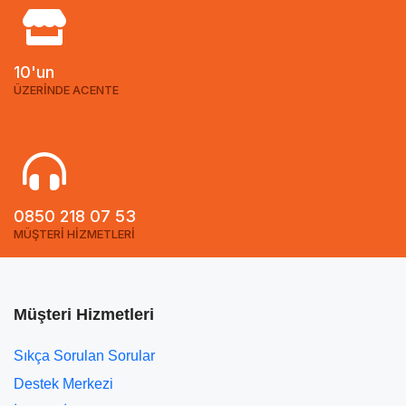
10'un
ÜZERİNDE ACENTE
0850 218 07 53
MÜŞTERİ HİZMETLERİ
Müşteri Hizmetleri
Sıkça Sorulan Sorular
Destek Merkezi