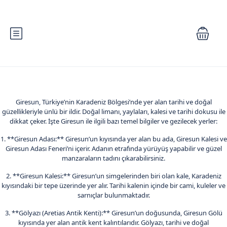
Giresun, Türkiye’nin Karadeniz Bölgesi’nde yer alan tarihi ve doğal
güzellikleriyle ünlü bir ildir. Doğal limanı, yaylaları, kalesi ve tarihi dokusu ile
dikkat çeker. İşte Giresun ile ilgili bazı temel bilgiler ve gezilecek yerler:
1. **Giresun Adası:** Giresun’un kıyısında yer alan bu ada, Giresun Kalesi ve
Giresun Adası Feneri’ni içerir. Adanın etrafında yürüyüş yapabilir ve güzel
manzaraların tadını çıkarabilirsiniz.
2. **Giresun Kalesi:** Giresun’un simgelerinden biri olan kale, Karadeniz
kıyısındaki bir tepe üzerinde yer alır. Tarihi kalenin içinde bir cami, kuleler ve
sarnıçlar bulunmaktadır.
3. **Gölyazı (Aretias Antik Kenti):** Giresun’un doğusunda, Giresun Gölü
kıyısında yer alan antik kent kalıntılarıdır. Gölyazı, tarihi ve doğal