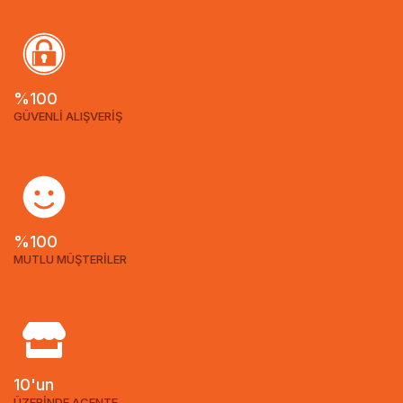
%100
GÜVENLİ ALIŞVERİŞ
%100
MUTLU MÜŞTERİLER
10'un
ÜZERİNDE ACENTE