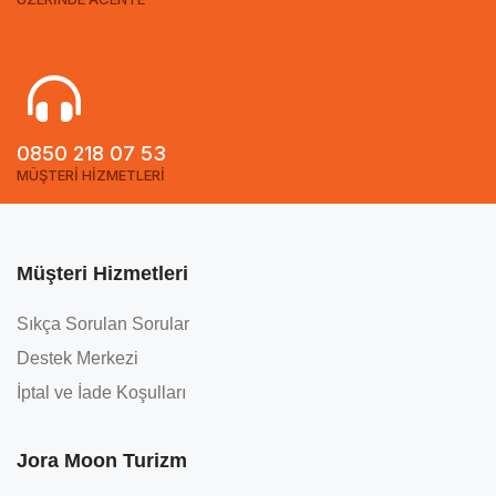
0850 218 07 53
MÜŞTERİ HİZMETLERİ
Müşteri Hizmetleri
Sıkça Sorulan Sorular
Destek Merkezi
İptal ve İade Koşulları
Jora Moon Turizm