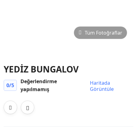
Tüm Fotoğraflar
YEDİZ BUNGALOV
Değerlendirme
Haritada
0
/5
Görüntüle
yapılmamış