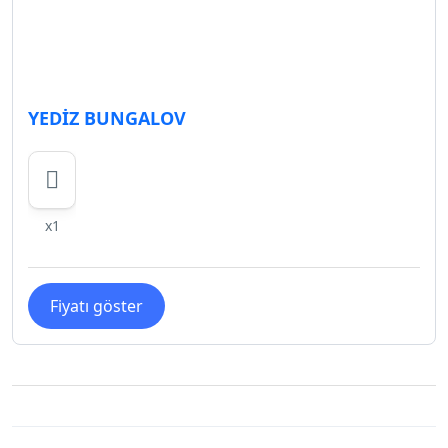
YEDİZ BUNGALOV
x1
Fiyatı göster