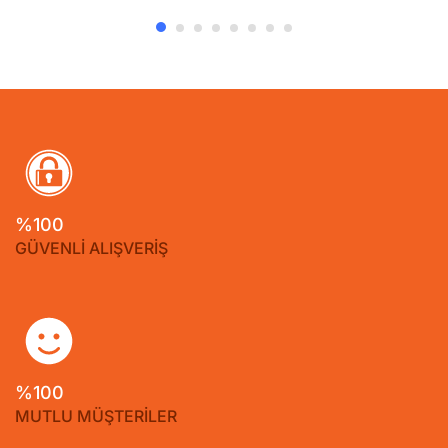
%100
GÜVENLİ ALIŞVERİŞ
%100
MUTLU MÜŞTERİLER