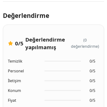
Değerlendirme
Değerlendirme
(0
0
/5
yapılmamış
değerlendirme)
Temizlik
0/5
Personel
0/5
İletişim
0/5
Konum
0/5
Fiyat
0/5