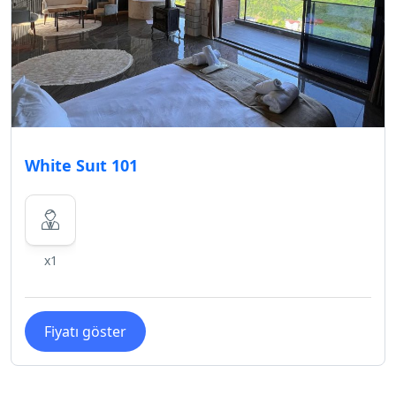
White Suıt 101
x1
Fiyatı göster