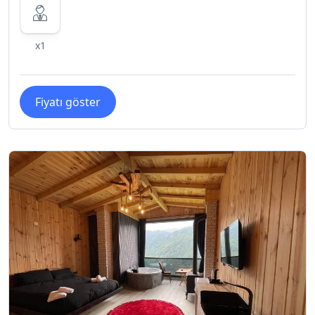
x1
Fiyatı göster