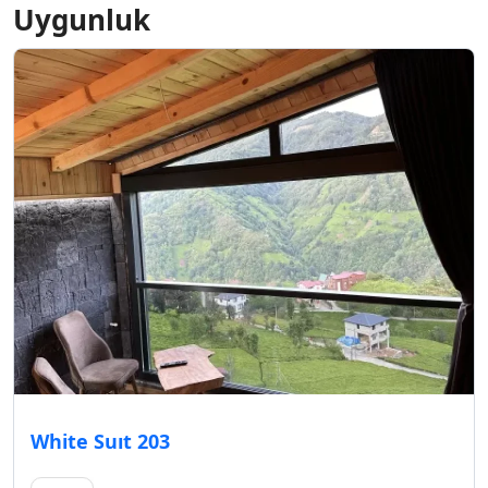
Uygunluk
White Suıt 203