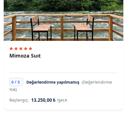
Mimoza Suıt
/
0
5
Değerlendirme yapılmamış
(Değerlendirme
Yok)
13.250,00 ₺
Başlangıç:
/gece