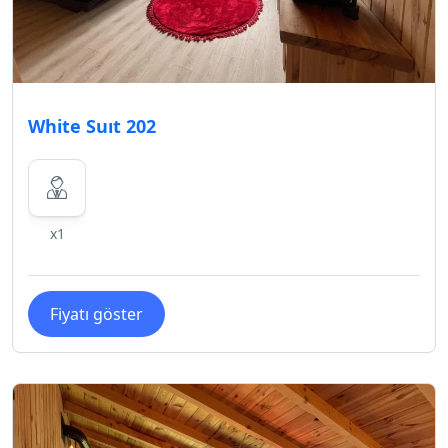
White Suıt 202
x1
Fiyatı göster