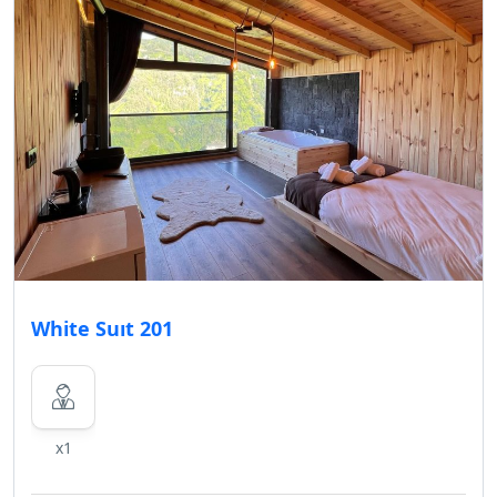
White Suıt 201
x1