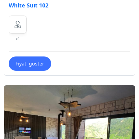
White Suıt 102
x1
Fiyatı göster