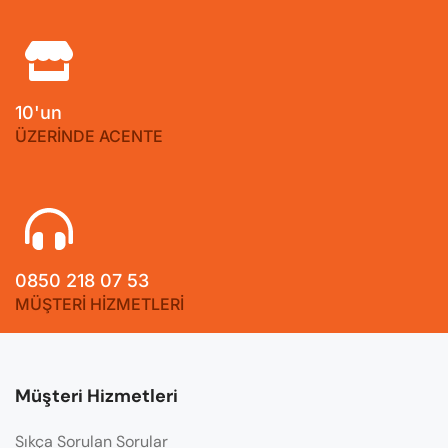
10'un
ÜZERİNDE ACENTE
0850 218 07 53
MÜŞTERİ HİZMETLERİ
Müşteri Hizmetleri
Sıkça Sorulan Sorular