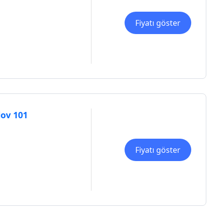
Fiyatı göster
ov 101
Fiyatı göster