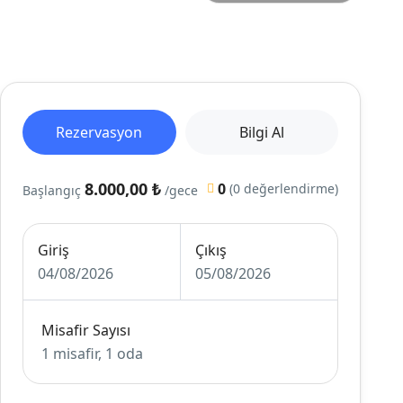
Rezervasyon
Bilgi Al
8.000,00 ₺
0
(0 değerlendirme)
Başlangıç
/gece
Giriş
Çıkış
04/08/2026
05/08/2026
Misafir Sayısı
1 misafir, 1 oda