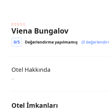
Viena Bungalov
0
/5
Değerlendirme yapılmamış
(0 değerlendir
Otel Hakkında
…
Otel İmkanları