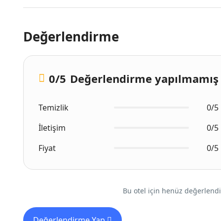
Değerlendirme
0
/5
Değerlendirme yapılmamış
Temizlik
0/5
İletişim
0/5
Fiyat
0/5
Bu otel için henüz değerlendi
Değerlendirme Yap