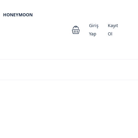
HONEYMOON
Giriş
Kayıt
Yap
Ol