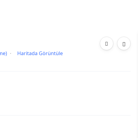
me)
Haritada Görüntüle