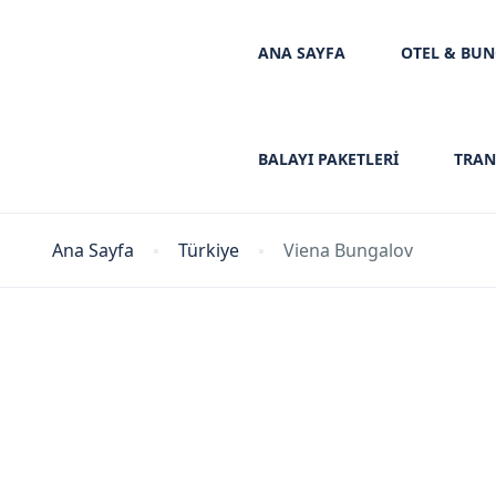
ANA SAYFA
OTEL & BU
BALAYI PAKETLERİ
TRAN
Ana Sayfa
Türkiye
Viena Bungalov