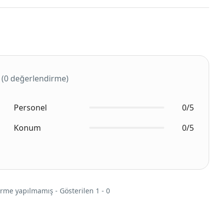
(0 değerlendirme)
Personel
0/5
Konum
0/5
rme yapılmamış - Gösterilen 1 - 0