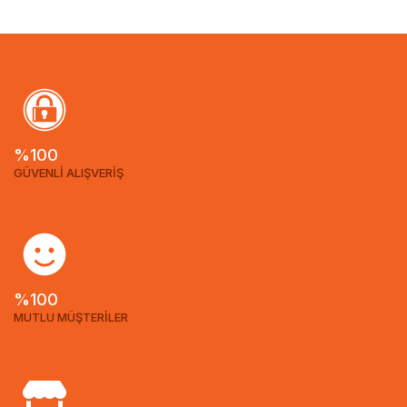
%100
GÜVENLİ ALIŞVERİŞ
%100
MUTLU MÜŞTERİLER