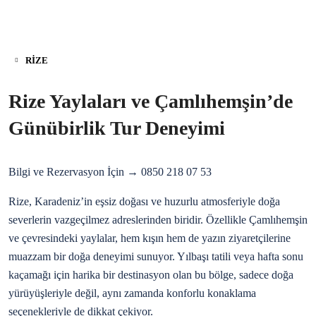
RIZE
Rize Yaylaları ve Çamlıhemşin’de
Günübirlik Tur Deneyimi
Bilgi ve Rezervasyon İçin → 0850 218 07 53
Rize, Karadeniz’in eşsiz doğası ve huzurlu atmosferiyle doğa
severlerin vazgeçilmez adreslerinden biridir. Özellikle Çamlıhemşin
ve çevresindeki yaylalar, hem kışın hem de yazın ziyaretçilerine
muazzam bir doğa deneyimi sunuyor. Yılbaşı tatili veya hafta sonu
kaçamağı için harika bir destinasyon olan bu bölge, sadece doğa
yürüyüşleriyle değil, aynı zamanda konforlu konaklama
seçenekleriyle de dikkat çekiyor.