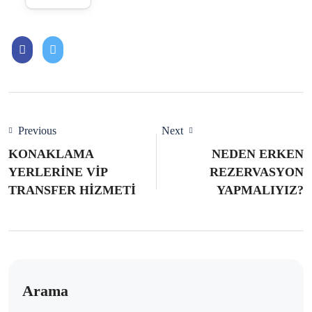
Previous
Next
KONAKLAMA
NEDEN ERKEN
YERLERİNE VİP
REZERVASYON
TRANSFER HİZMETİ
YAPMALIYIZ?
Arama