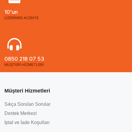
10'un
ÜZERİNDE ACENTE
0850 218 07 53
MÜŞTERİ HİZMETLERİ
Müşteri Hizmetleri
Sıkça Sorulan Sorular
Destek Merkezi
İptal ve İade Koşulları