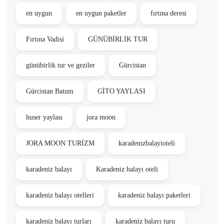
en uygun
en uygun paketler
fırtına deresi
Fırtına Vadisi
GÜNÜBİRLİK TUR
günübirlik tur ve geziler
Gürcistan
Gürcistan Batum
GİTO YAYLASI
huser yaylası
jora moon
JORA MOON TURİZM
karadenizbalayioteli
karadeniz balayı
Karadeniz balayı oteli
karadeniz balayı otelleri
karadeniz balayı paketleri
karadeniz balayı turları
karadeniz balayı turu