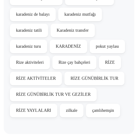
karadeniz de balayı
karadeniz mutfağı
karadeniz tatili
Karadeniz transfer
karadeniz turu
KARADENİZ
pokut yaylası
Rize aktiviteleri
Rize çay bahçeleri
RİZE
RİZE AKTİVİTELER
RİZE GÜNÜBİRLİK TUR
RİZE GÜNÜBİRLİK TUR VE GEZİLER
RİZE YAYLALARI
zilkale
çamlıhemşin