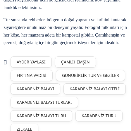
tanıklık edebilirsiniz.
Tur sırasında rehberler, bölgenin doğal yapısını ve tarihini tanıtarak
ziyaretçilere unutulmaz bir deneyim yaşatır. Fotoğraf tutkunları için
her köşe, her manzara adeta bir kartpostal gibidir. Çamlıhemşin ve
çevresi, doğayla iç içe bir gün geçirmek isteyenler için idealdir.
AYDER YAYLASI
ÇAMLIHEMŞIN
FIRTINA VADISI
GÜNÜBIRLIK TUR VE GEZILER
KARADENIZ BALAYI
KARADENIZ BALAYI OTELI
KARADENIZ BALAYI TURLARI
KARADENIZ BALAYI TURU
KARADENIZ TURU
ZILKALE