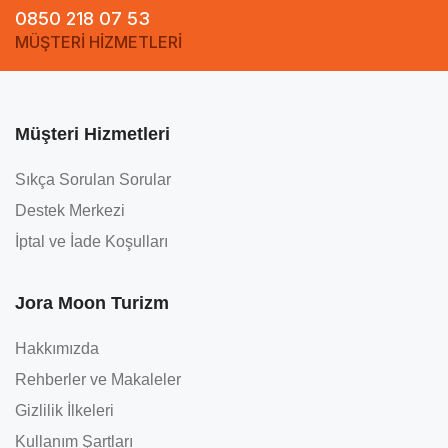
0850 218 07 53
MÜŞTERİ HİZMETLERİ
Müşteri Hizmetleri
Sıkça Sorulan Sorular
Destek Merkezi
İptal ve İade Koşulları
Jora Moon Turizm
Hakkımızda
Rehberler ve Makaleler
Gizlilik İlkeleri
Kullanım Şartları