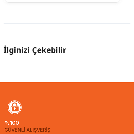
İlginizi Çekebilir
%100
GÜVENLİ ALIŞVERİŞ