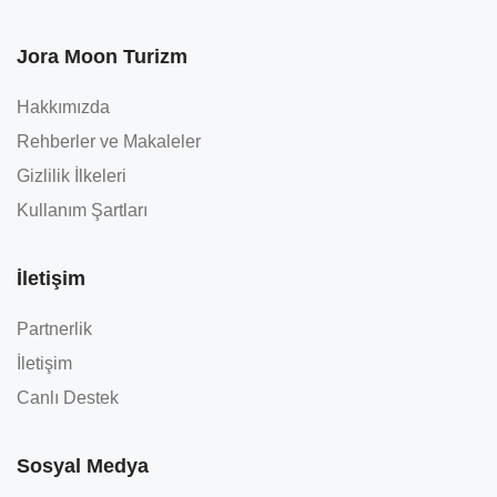
Jora Moon Turizm
Hakkımızda
Rehberler ve Makaleler
Gizlilik İlkeleri
Kullanım Şartları
İletişim
Partnerlik
İletişim
Canlı Destek
Sosyal Medya