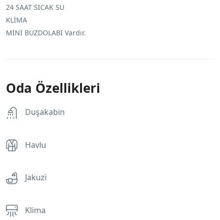
24 SAAT SICAK SU
KLİMA
MİNİ BUZDOLABI Vardır.
Oda Özellikleri
Duşakabin
Havlu
Jakuzi
Klima