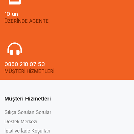
10'un
ÜZERİNDE ACENTE
0850 218 07 53
MÜŞTERİ HİZMETLERİ
Müşteri Hizmetleri
Sıkça Sorulan Sorular
Destek Merkezi
İptal ve İade Koşulları