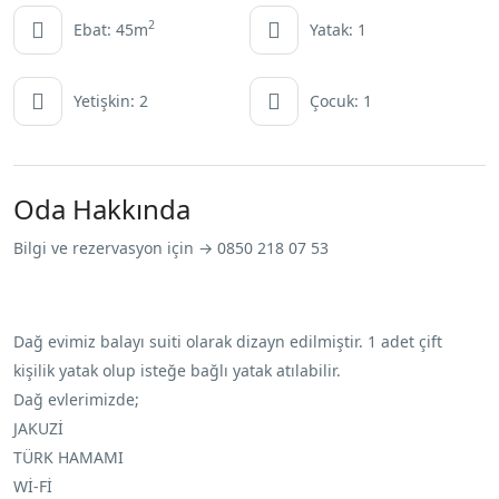
2
Ebat: 45m
Yatak: 1
Yetişkin: 2
Çocuk: 1
Oda Hakkında
Bilgi ve rezervasyon için → 0850 218 07 53
Dağ evimiz balayı suiti olarak dizayn edilmiştir. 1 adet çift
kişilik yatak olup isteğe bağlı yatak atılabilir.
Dağ evlerimizde;
JAKUZİ
TÜRK HAMAMI
Wİ-Fİ