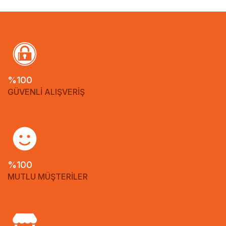
%100
GÜVENLİ ALIŞVERİŞ
%100
MUTLU MÜŞTERİLER