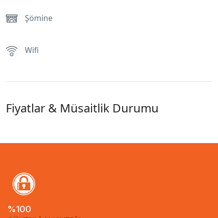
Şömine
Wifi
Fiyatlar & Müsaitlik Durumu
%100