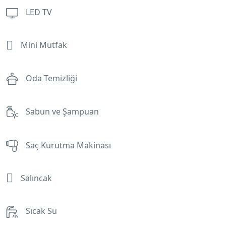
LED TV
Mini Mutfak
Oda Temizliği
Sabun ve Şampuan
Saç Kurutma Makinası
Salıncak
Sıcak Su