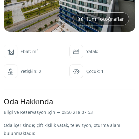
Tüm Fotoğraflar
2
Ebat: m
Yatak:
Yetişkin: 2
Çocuk: 1
Oda Hakkında
Bilgi ve Rezervasyon İçin → 0850 218 07 53
Oda içerisinde; çift kişilik yatak, televizyon, oturma alanı
bulunmaktadır.