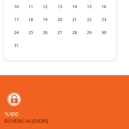
10
11
12
13
14
15
16
17
18
19
20
21
22
23
24
25
26
27
28
29
30
31
%100
GÜVENLİ ALIŞVERİŞ