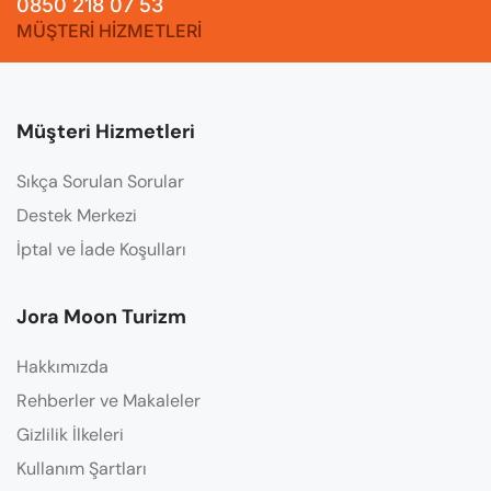
0850 218 07 53
MÜŞTERİ HİZMETLERİ
Müşteri Hizmetleri
Sıkça Sorulan Sorular
Destek Merkezi
İptal ve İade Koşulları
Jora Moon Turizm
Hakkımızda
Rehberler ve Makaleler
Gizlilik İlkeleri
Kullanım Şartları