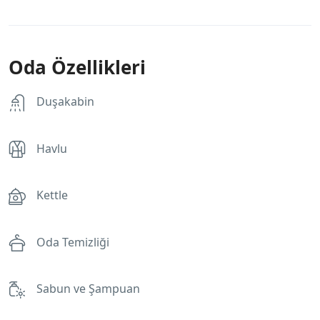
Oda Özellikleri
Duşakabin
Havlu
Kettle
Oda Temizliği
Sabun ve Şampuan