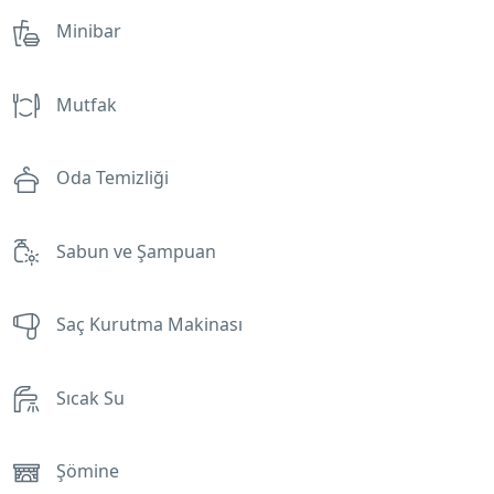
Minibar
Mutfak
Oda Temizliği
Sabun ve Şampuan
Saç Kurutma Makinası
Sıcak Su
Şömine