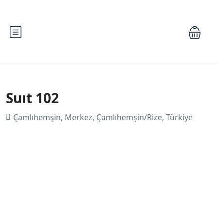
Suıt 102
Çamlıhemşin, Merkez, Çamlıhemşin/Rize, Türkiye