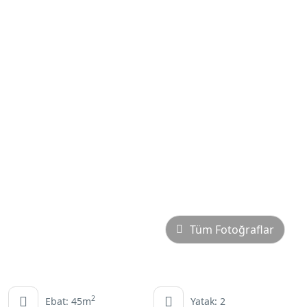
Tüm Fotoğraflar
2
Ebat: 45m
Yatak: 2