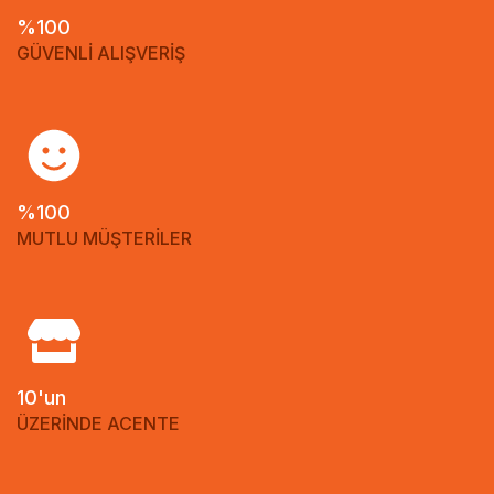
%100
GÜVENLİ ALIŞVERİŞ
%100
MUTLU MÜŞTERİLER
10'un
ÜZERİNDE ACENTE