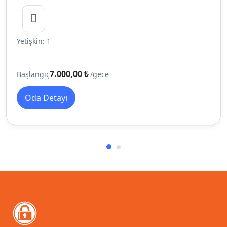
Yetişkin: 1
7.000,00 ₺
Başlangıç
/gece
Oda Detayı