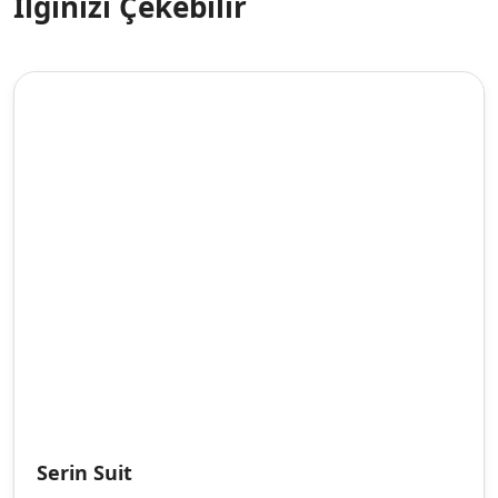
İlginizi Çekebilir
Serin Suit