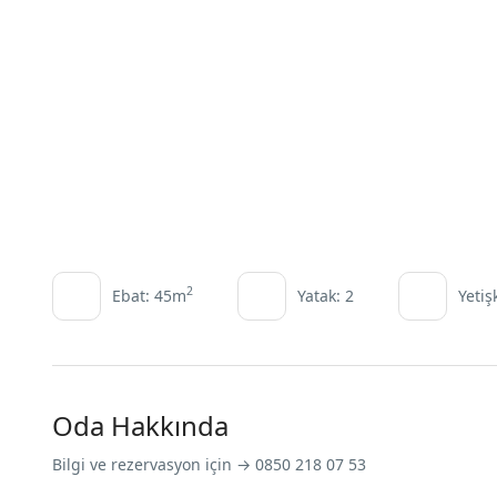
2
Ebat: 45m
Yatak: 2
Yetiş
Oda Hakkında
Bilgi ve rezervasyon için → 0850 218 07 53