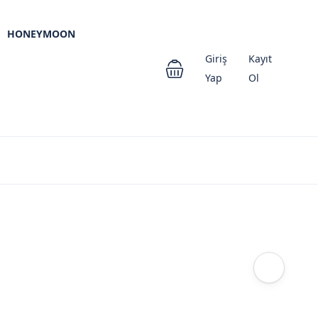
HONEYMOON
Giriş
Kayıt
Yap
Ol