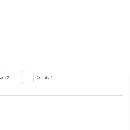
kin: 2
Çocuk: 1