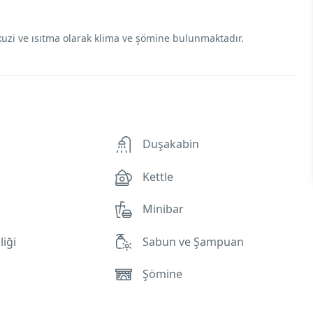
jakuzi ve ısıtma olarak klima ve şömine bulunmaktadır.
Duşakabin
Kettle
Minibar
iği
Sabun ve Şampuan
Şömine