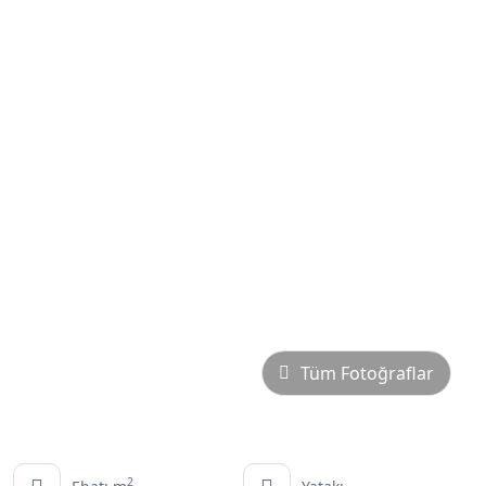
Tüm Fotoğraflar
2