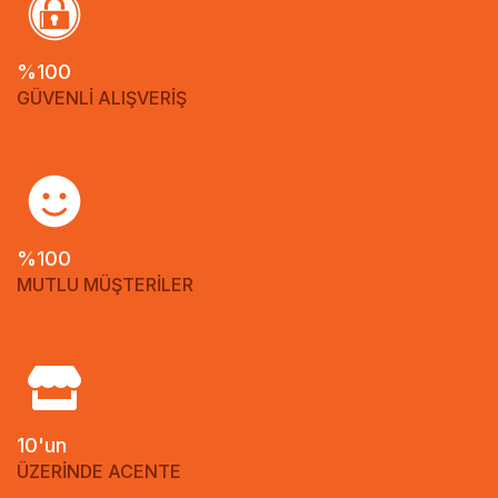
%100
GÜVENLİ ALIŞVERİŞ
%100
MUTLU MÜŞTERİLER
10'un
ÜZERİNDE ACENTE