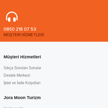
0850 218 07 53
MÜŞTERİ HİZMETLERİ
Müşteri Hizmetleri
Sıkça Sorulan Sorular
Destek Merkezi
İptal ve İade Koşulları
Jora Moon Turizm