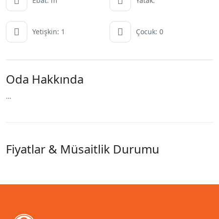
Ebat: m
Yatak:
Yetişkin: 1
Çocuk: 0
Oda Hakkında
…
Fiyatlar & Müsaitlik Durumu