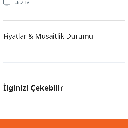
LED TV
Fiyatlar & Müsaitlik Durumu
İlginizi Çekebilir