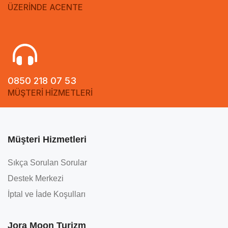
ÜZERİNDE ACENTE
0850 218 07 53
MÜŞTERİ HİZMETLERİ
Müşteri Hizmetleri
Sıkça Sorulan Sorular
Destek Merkezi
İptal ve İade Koşulları
Jora Moon Turizm