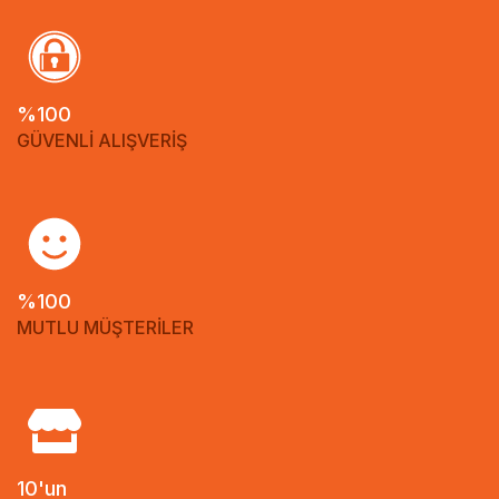
%100
GÜVENLİ ALIŞVERİŞ
%100
MUTLU MÜŞTERİLER
10'un