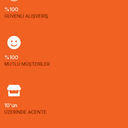
%100
GÜVENLİ ALIŞVERİŞ
%100
MUTLU MÜŞTERİLER
10'un
ÜZERİNDE ACENTE