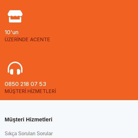
10'un
ÜZERİNDE ACENTE
0850 218 07 53
MÜŞTERİ HİZMETLERİ
Müşteri Hizmetleri
Sıkça Sorulan Sorular