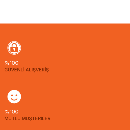
%100
GÜVENLİ ALIŞVERİŞ
%100
MUTLU MÜŞTERİLER