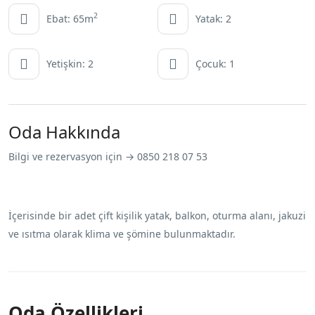
2
Ebat: 65m
Yatak: 2
Yetişkin: 2
Çocuk: 1
Oda Hakkında
Bilgi ve rezervasyon için → 0850 218 07 53
İçerisinde bir adet çift kişilik yatak, balkon, oturma alanı, jakuzi
ve ısıtma olarak klima ve şömine bulunmaktadır.
Oda Özellikleri