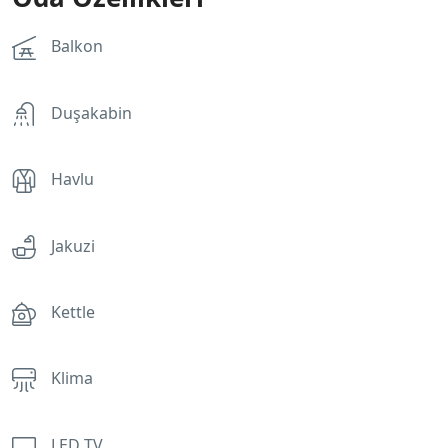
Balkon
Duşakabin
Havlu
Jakuzi
Kettle
Klima
LED TV