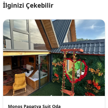
İlginizi Çekebilir
Monos Papatya Suit Oda