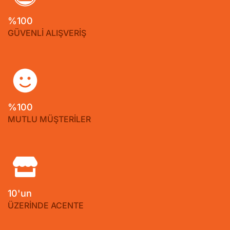
%100
GÜVENLİ ALIŞVERİŞ
%100
MUTLU MÜŞTERİLER
10'un
ÜZERİNDE ACENTE