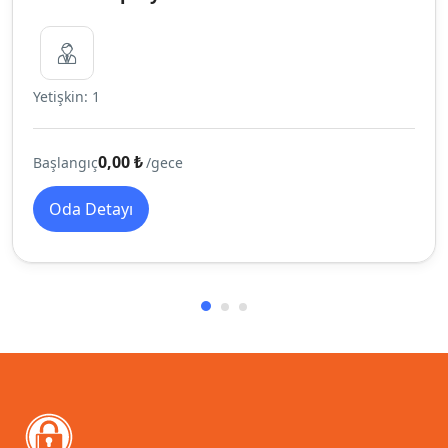
Yetişkin: 1
0,00 ₺
Başlangıç
/gece
Oda Detayı