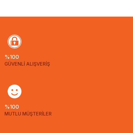
%100
GÜVENLİ ALIŞVERİŞ
%100
MUTLU MÜŞTERİLER