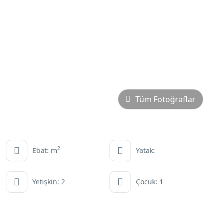
Tüm Fotoğraflar
2
Ebat: m
Yatak:
Yetişkin: 2
Çocuk: 1