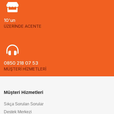
10'un
ÜZERİNDE ACENTE
0850 218 07 53
MÜŞTERİ HİZMETLERİ
Müşteri Hizmetleri
Sıkça Sorulan Sorular
Destek Merkezi