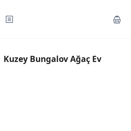
Kuzey Bungalov Ağaç Ev