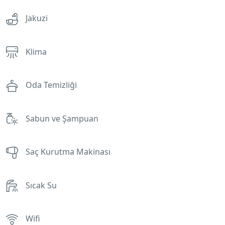
Jakuzi
Klima
Oda Temizliği
Sabun ve Şampuan
Saç Kurutma Makinası
Sıcak Su
Wifi