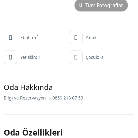
Tüm Fotoğraflar
2
Ebat: m
Yatak:
Yetişkin: 1
Çocuk: 0
Oda Hakkında
Bilgi ve Rezervasyon → 0850 218 07 53
Oda Özellikleri