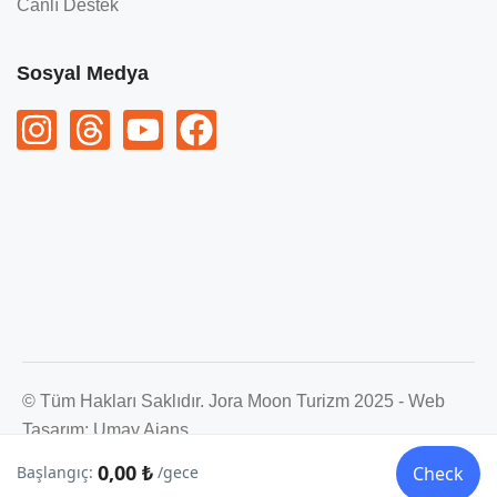
Canlı Destek
Sosyal Medya
© Tüm Hakları Saklıdır. Jora Moon Turizm 2025 - Web
Tasarım:
Umay Ajans
0,00 ₺
Başlangıç:
/gece
Check