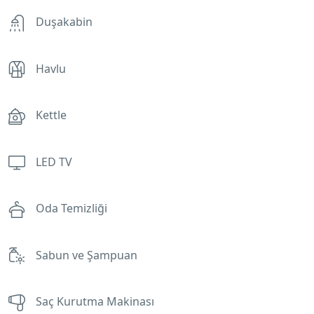
Duşakabin
Havlu
Kettle
LED TV
Oda Temizliği
Sabun ve Şampuan
Saç Kurutma Makinası