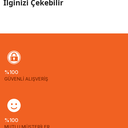
İlginizi Çekebilir
%100
GÜVENLİ ALIŞVERİŞ
%100
MUTLU MÜŞTERİLER