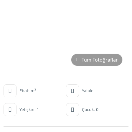
Tüm Fotoğraflar
2
Ebat: m
Yatak:
Yetişkin: 1
Çocuk: 0