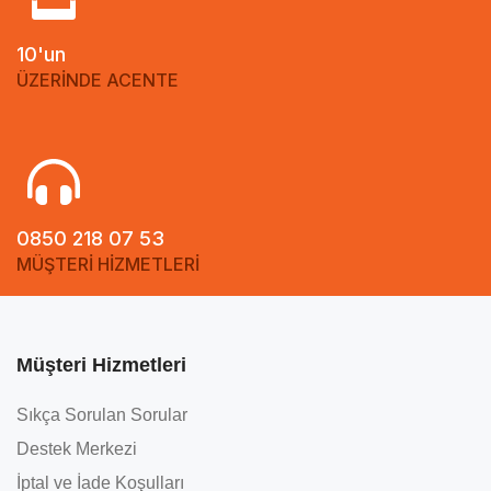
10'un
ÜZERİNDE ACENTE
0850 218 07 53
MÜŞTERİ HİZMETLERİ
Müşteri Hizmetleri
Sıkça Sorulan Sorular
Destek Merkezi
İptal ve İade Koşulları