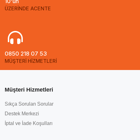
10'un
ÜZERİNDE ACENTE
0850 218 07 53
MÜŞTERİ HİZMETLERİ
Müşteri Hizmetleri
Sıkça Sorulan Sorular
Destek Merkezi
İptal ve İade Koşulları