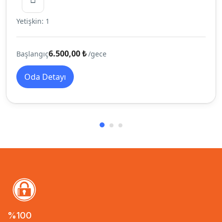
Yetişkin: 1
6.500,00 ₺
Başlangıç
/gece
Oda Detayı
%100