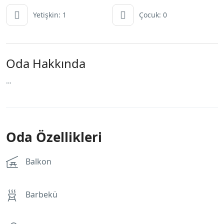
Yetişkin: 1
Çocuk: 0
Oda Hakkında
…
Oda Özellikleri
Balkon
Barbekü