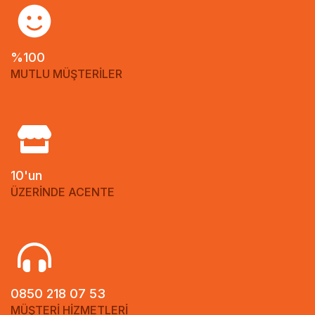
%100
MUTLU MÜŞTERİLER
10'un
ÜZERİNDE ACENTE
0850 218 07 53
MÜŞTERİ HİZMETLERİ