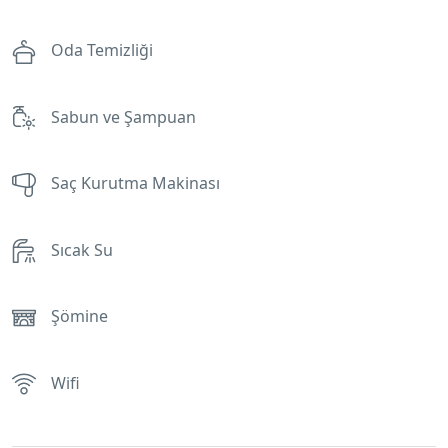
Oda Temizliği
Sabun ve Şampuan
Saç Kurutma Makinası
Sıcak Su
Şömine
Wifi