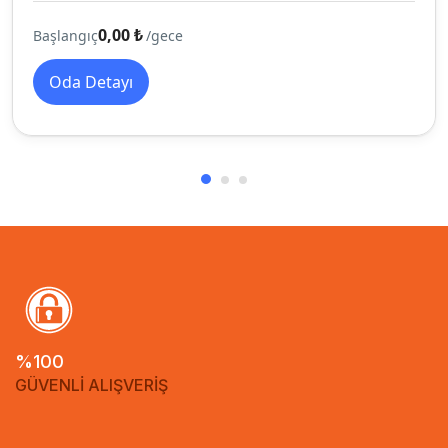
0,00 ₺
Başlangıç
/gece
Oda Detayı
%100
GÜVENLİ ALIŞVERİŞ