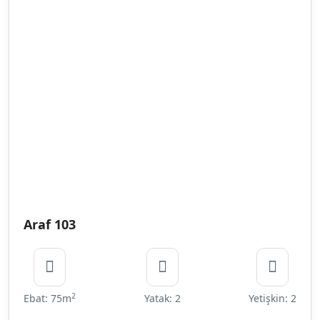
Araf 103
2
Ebat: 75m
Yatak: 2
Yetişkin: 2