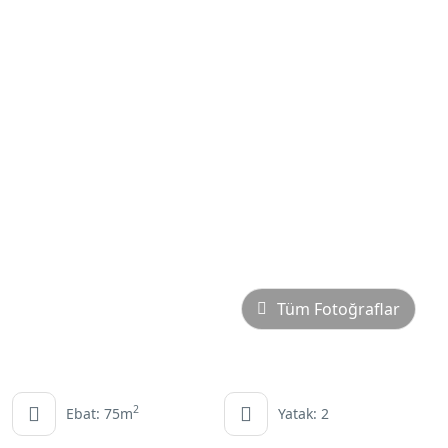
Tüm Fotoğraflar
2
Ebat: 75m
Yatak: 2