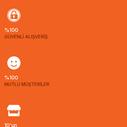
%100
GÜVENLİ ALIŞVERİŞ
%100
MUTLU MÜŞTERİLER
10'un