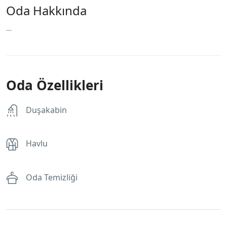
Oda Hakkında
…
Oda Özellikleri
Duşakabin
Havlu
Oda Temizliği