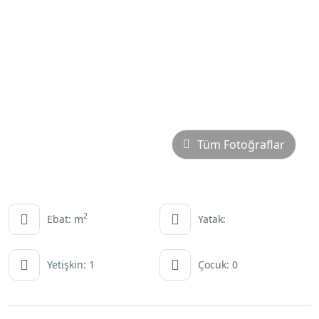
Tüm Fotoğraflar
2
Ebat: m
Yatak:
Yetişkin: 1
Çocuk: 0