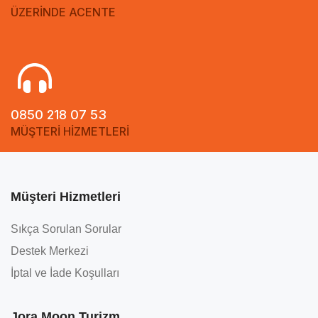
ÜZERİNDE ACENTE
0850 218 07 53
MÜŞTERİ HİZMETLERİ
Müşteri Hizmetleri
Sıkça Sorulan Sorular
Destek Merkezi
İptal ve İade Koşulları
Jora Moon Turizm