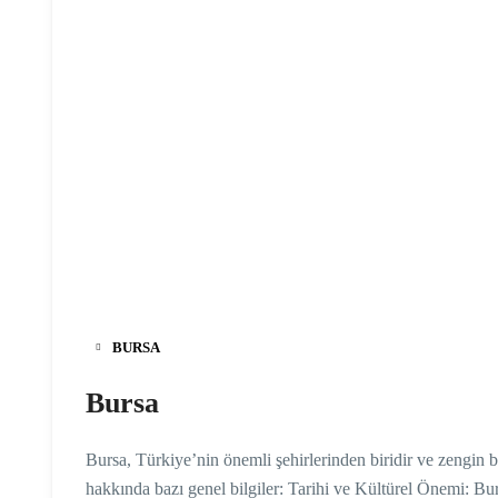
BURSA
Bursa
Bursa, Türkiye’nin önemli şehirlerinden biridir ve zengin bir
hakkında bazı genel bilgiler: Tarihi ve Kültürel Önemi: Bur