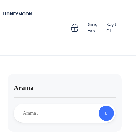
HONEYMOON
Giriş
Kayıt
Yap
Ol
Arama