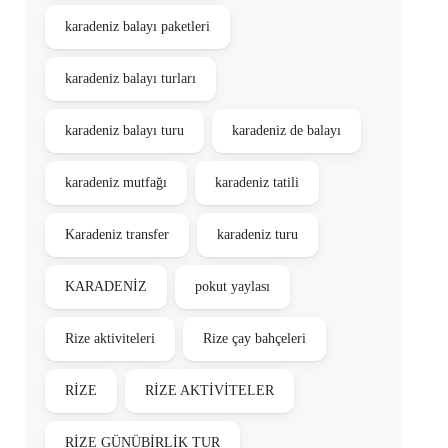
karadeniz balayı paketleri
karadeniz balayı turları
karadeniz balayı turu
karadeniz de balayı
karadeniz mutfağı
karadeniz tatili
Karadeniz transfer
karadeniz turu
KARADENİZ
pokut yaylası
Rize aktiviteleri
Rize çay bahçeleri
RİZE
RİZE AKTİVİTELER
RİZE GÜNÜBİRLİK TUR