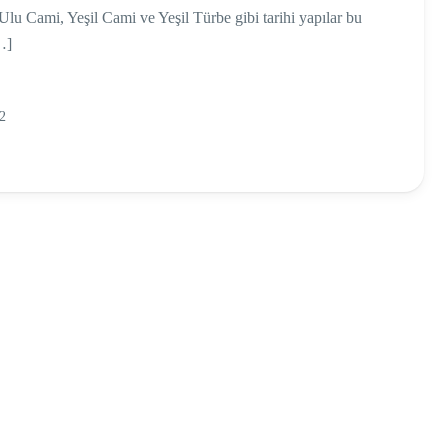
 Ulu Cami, Yeşil Cami ve Yeşil Türbe gibi tarihi yapılar bu
…]
2