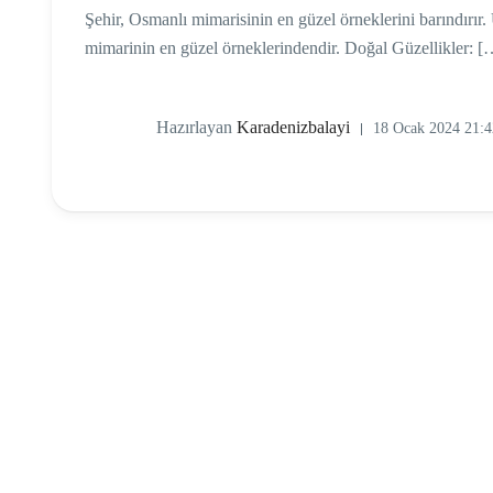
Şehir, Osmanlı mimarisinin en güzel örneklerini barındırır.
mimarinin en güzel örneklerindendir. Doğal Güzellikler: [
Hazırlayan
Karadenizbalayi
18 Ocak 2024 21:4