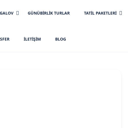
NGALOV
GÜNÜBİRLİK TURLAR
TATİL PAKETLERİ
SFER
İLETIŞIM
BLOG