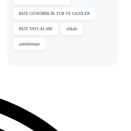
RİZE GÜNÜBİRLİK TUR VE GEZİLER
RİZE YAYLALARI
zilkale
çamlıhemşin