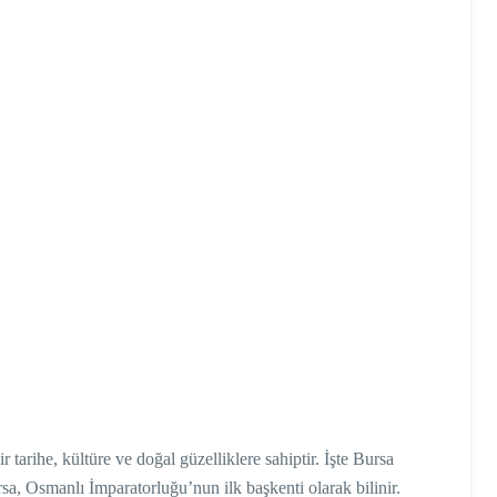
 tarihe, kültüre ve doğal güzelliklere sahiptir. İşte Bursa
sa, Osmanlı İmparatorluğu’nun ilk başkenti olarak bilinir.