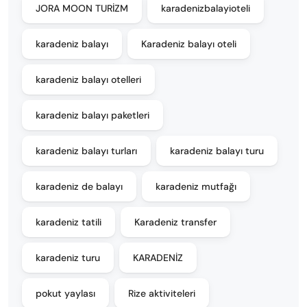
JORA MOON TURİZM
karadenizbalayioteli
karadeniz balayı
Karadeniz balayı oteli
karadeniz balayı otelleri
karadeniz balayı paketleri
karadeniz balayı turları
karadeniz balayı turu
karadeniz de balayı
karadeniz mutfağı
karadeniz tatili
Karadeniz transfer
karadeniz turu
KARADENİZ
pokut yaylası
Rize aktiviteleri