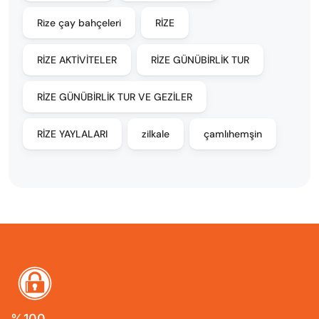
Rize çay bahçeleri
RİZE
RİZE AKTİVİTELER
RİZE GÜNÜBİRLİK TUR
RİZE GÜNÜBİRLİK TUR VE GEZİLER
RİZE YAYLALARI
zilkale
çamlıhemşin
%100