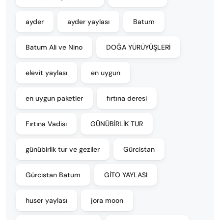
ayder
ayder yaylası
Batum
Batum Ali ve Nino
DOĞA YÜRÜYÜŞLERİ
elevit yaylası
en uygun
en uygun paketler
fırtına deresi
Fırtına Vadisi
GÜNÜBİRLİK TUR
günübirlik tur ve geziler
Gürcistan
Gürcistan Batum
GİTO YAYLASI
huser yaylası
jora moon