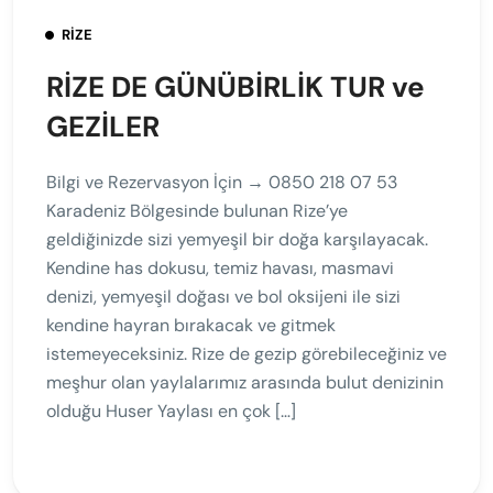
RIZE
RİZE DE GÜNÜBİRLİK TUR ve
GEZİLER
Bilgi ve Rezervasyon İçin → 0850 218 07 53
Karadeniz Bölgesinde bulunan Rize’ye
geldiğinizde sizi yemyeşil bir doğa karşılayacak.
Kendine has dokusu, temiz havası, masmavi
denizi, yemyeşil doğası ve bol oksijeni ile sizi
kendine hayran bırakacak ve gitmek
istemeyeceksiniz. Rize de gezip görebileceğiniz ve
meşhur olan yaylalarımız arasında bulut denizinin
olduğu Huser Yaylası en çok […]