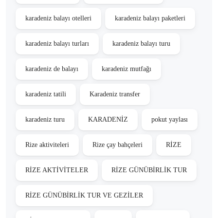
karadeniz balayı otelleri
karadeniz balayı paketleri
karadeniz balayı turları
karadeniz balayı turu
karadeniz de balayı
karadeniz mutfağı
karadeniz tatili
Karadeniz transfer
karadeniz turu
KARADENİZ
pokut yaylası
Rize aktiviteleri
Rize çay bahçeleri
RİZE
RİZE AKTİVİTELER
RİZE GÜNÜBİRLİK TUR
RİZE GÜNÜBİRLİK TUR VE GEZİLER