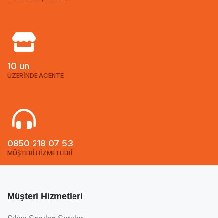
10'un
ÜZERİNDE ACENTE
0850 218 07 53
MÜŞTERİ HİZMETLERİ
Müşteri Hizmetleri