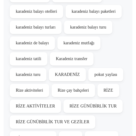
karadeniz balayı otelleri
karadeniz balayı paketleri
karadeniz balayı turları
karadeniz balayı turu
karadeniz de balayı
karadeniz mutfağı
karadeniz tatili
Karadeniz transfer
karadeniz turu
KARADENİZ
pokut yaylası
Rize aktiviteleri
Rize çay bahçeleri
RİZE
RİZE AKTİVİTELER
RİZE GÜNÜBİRLİK TUR
RİZE GÜNÜBİRLİK TUR VE GEZİLER