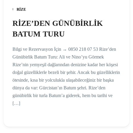
RIZE
RİZE’DEN GÜNÜBİRLİK
BATUM TURU
Bilgi ve Rezervasyon İçin → 0850 218 07 53 Rize’den
Günübirlik Batum Turu: Ali ve Nino’yu Görmek
Rize’nin yemyeşil dağlarından denizine kadar her köşesi
doğal güzelliklerle bezeli bir şehir. Ancak bu güzelliklerin
ötesinde, kısa bir yolculukla ulaşabileceğiniz bir başka
dünya da var: Gürcistan’ın Batum şehri. Rize’den
günübirlik bir turla Batum’a giderek, hem bu tarihi ve
[…]