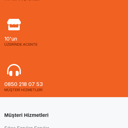
10'un
ÜZERİNDE ACENTE
0850 218 07 53
MÜŞTERİ HİZMETLERİ
Müşteri Hizmetleri