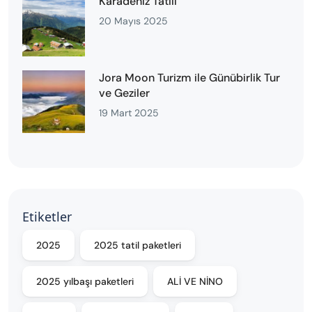
Karadeniz Tatili
20 Mayıs 2025
Jora Moon Turizm ile Günübirlik Tur
ve Geziler
19 Mart 2025
Etiketler
2025
2025 tatil paketleri
2025 yılbaşı paketleri
ALİ VE NİNO