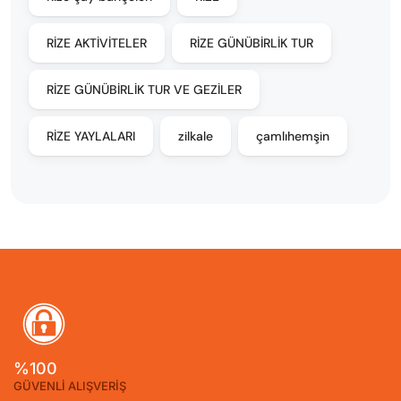
RİZE AKTİVİTELER
RİZE GÜNÜBİRLİK TUR
RİZE GÜNÜBİRLİK TUR VE GEZİLER
RİZE YAYLALARI
zilkale
çamlıhemşin
%100
GÜVENLİ ALIŞVERİŞ