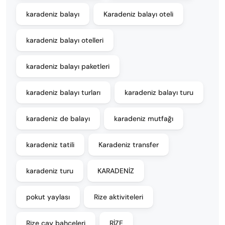
karadeniz balayı
Karadeniz balayı oteli
karadeniz balayı otelleri
karadeniz balayı paketleri
karadeniz balayı turları
karadeniz balayı turu
karadeniz de balayı
karadeniz mutfağı
karadeniz tatili
Karadeniz transfer
karadeniz turu
KARADENİZ
pokut yaylası
Rize aktiviteleri
Rize çay bahçeleri
RİZE