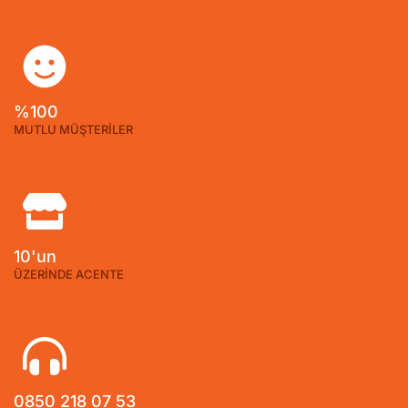
%100
MUTLU MÜŞTERİLER
10'un
ÜZERİNDE ACENTE
0850 218 07 53