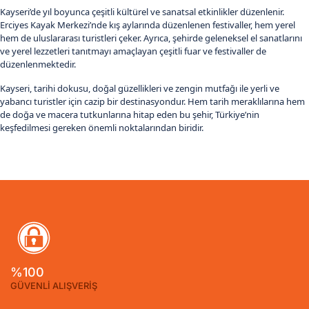
Kayseri’de yıl boyunca çeşitli kültürel ve sanatsal etkinlikler düzenlenir.
Erciyes Kayak Merkezi’nde kış aylarında düzenlenen festivaller, hem yerel
hem de uluslararası turistleri çeker. Ayrıca, şehirde geleneksel el sanatlarını
ve yerel lezzetleri tanıtmayı amaçlayan çeşitli fuar ve festivaller de
düzenlenmektedir.
Kayseri, tarihi dokusu, doğal güzellikleri ve zengin mutfağı ile yerli ve
yabancı turistler için cazip bir destinasyondur. Hem tarih meraklılarına hem
de doğa ve macera tutkunlarına hitap eden bu şehir, Türkiye’nin
keşfedilmesi gereken önemli noktalarından biridir.
%100
GÜVENLİ ALIŞVERİŞ