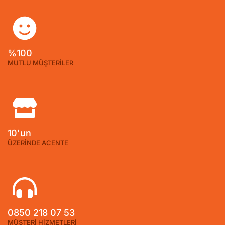
%100
MUTLU MÜŞTERİLER
10'un
ÜZERİNDE ACENTE
0850 218 07 53
MÜŞTERİ HİZMETLERİ