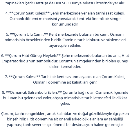
tapınakları içerir. Hattuşa da UNESCO Dünya Mirası Listesi’nde yer alır.
4. **Çorum Saat Kulesi:** Şehir merkezinde yer alan tarihi saat kulesi,
Osmanlı dönemi mimarisini yansıtarak kentteki önemli bir simge
konumundadır.
5. **Çorum Ulu Camii:** Kent merkezinde bulunan bu cami, Osmanlı
mimarisinin örneklerinden biridir. Caminin tarihi dokusu ve süslemeleri
ziyaretçileri etkiler.
6. **Çorum Hitit Güneşi Heykeli:** Şehir merkezinde bulunan bu anıt, Hitit
İmparatorluğu’nun sembolüdür. Çorum’un simgelerinden biri olan güneş
diskini temsil eder.
7. **Çorum Kalesi:** Tarihi bir kent savunma yapısı olan Çorum Kalesi,
Osmanlı dönemine ait kalıntıları içerir.
8. **Osmancık Safranbolu Evleri:** Çorum’a bağlı olan Osmancık ilçesinde
bulunan bu geleneksel evler, ahşap mimarisi ve tarihi atmosferi ile dikkat
çeker.
Çorum, tarihi zenginlikleri, antik kalıntıları ve doğal güzellikleriyle ilgi çeken
bir şehirdir. Hitit dönemine ait önemli arkeolojik alanlara ev sahipliği
yapması, tarih severler için önemli bir destinasyon haline getirmiştir.