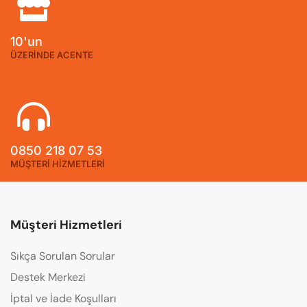
10'un
ÜZERİNDE ACENTE
0850 218 07 53
MÜŞTERİ HİZMETLERİ
Müşteri Hizmetleri
Sıkça Sorulan Sorular
Destek Merkezi
İptal ve İade Koşulları