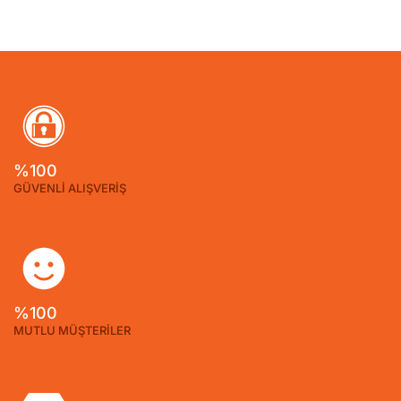
%100
GÜVENLİ ALIŞVERİŞ
%100
MUTLU MÜŞTERİLER