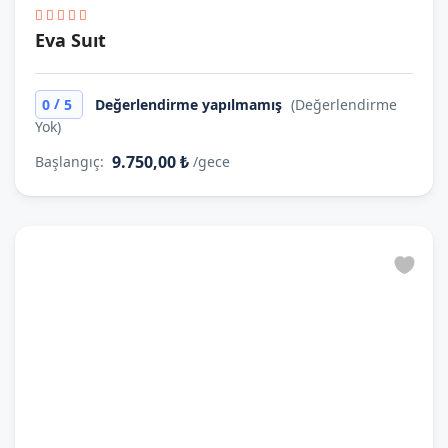
Eva Suıt
/
0
5
Değerlendirme yapılmamış
(Değerlendirme
Yok)
9.750,00 ₺
Başlangıç:
/gece