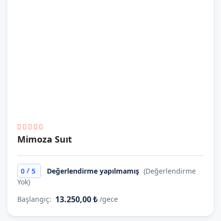
Mimoza Suıt
/
0
5
Değerlendirme yapılmamış
(Değerlendirme
Yok)
13.250,00 ₺
Başlangıç:
/gece