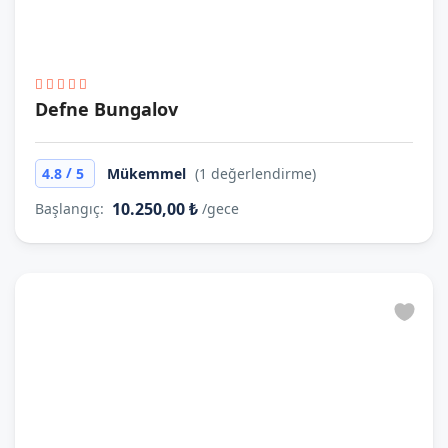
Defne Bungalov
/
4.8
5
Mükemmel
(1 değerlendirme)
10.250,00 ₺
Başlangıç:
/gece