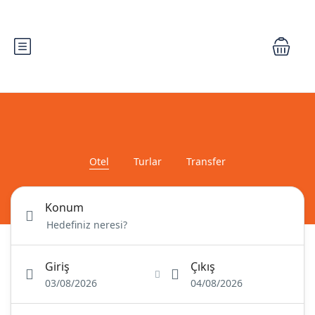
Otel
Turlar
Transfer
Konum
Giriş
Çıkış
03/08/2026
04/08/2026