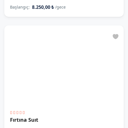
8.250,00 ₺
Başlangıç:
/gece
Fırtına Suıt