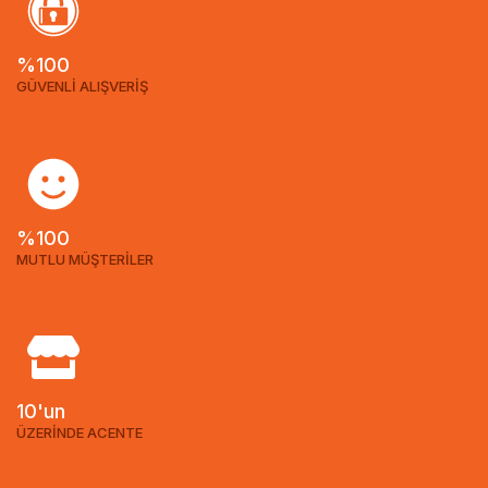
%100
GÜVENLİ ALIŞVERİŞ
%100
MUTLU MÜŞTERİLER
10'un
ÜZERİNDE ACENTE