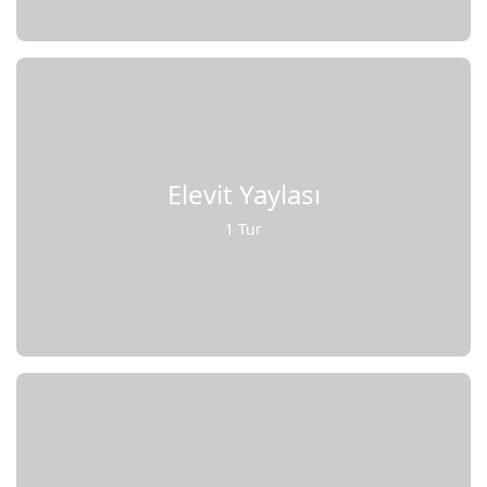
Elevit Yaylası
1 Tur