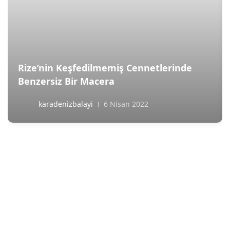
Rize’nin Keşfedilmemiş Cennetlerinde
Benzersiz Bir Macera
karadenizbalayi
6 Nisan 2022