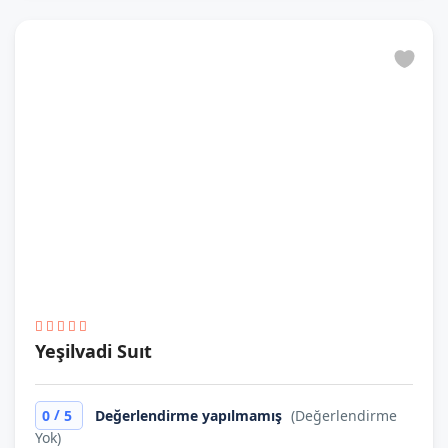
Yeşilvadi Suıt
/
0
5
Değerlendirme yapılmamış
(Değerlendirme
Yok)