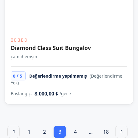
Diamond Class Suıt Bungalov
çamlıhemşin
/
0
5
Değerlendirme yapılmamış
(Değerlendirme
Yok)
8.000,00 ₺
Başlangıç:
/gece
1
2
3
4
…
18