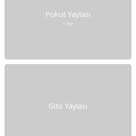
Pokut Yaylası
1 Tur
Gito Yaylası