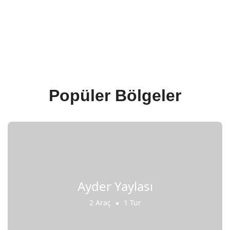
Popüler Bölgeler
Ayder Yaylası
2 Araç
1 Tur