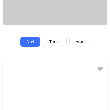
Otel
Turlar
Araç