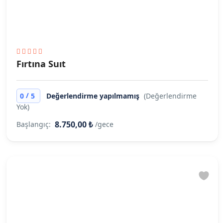
Fırtına Suıt
/
0
5
Değerlendirme yapılmamış
(Değerlendirme
Yok)
8.750,00 ₺
Başlangıç:
/gece