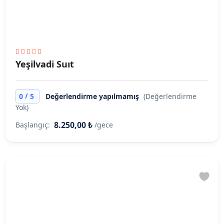
Yeşilvadi Suıt
/
0
5
Değerlendirme yapılmamış
(Değerlendirme
Yok)
8.250,00 ₺
Başlangıç:
/gece