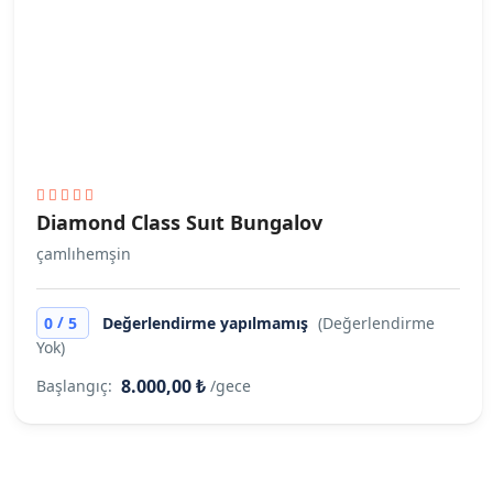
Diamond Class Suıt Bungalov
çamlıhemşin
/
0
5
Değerlendirme yapılmamış
(Değerlendirme
Yok)
8.000,00 ₺
Başlangıç:
/gece