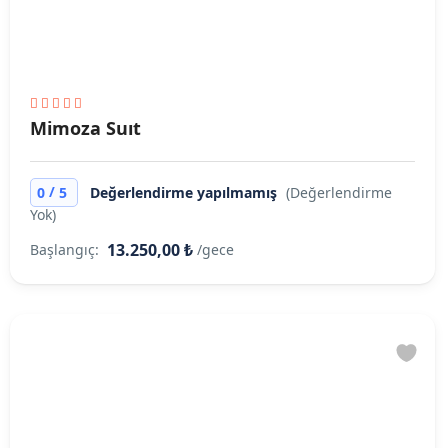
Mimoza Suıt
/
0
5
Değerlendirme yapılmamış
(Değerlendirme
Yok)
13.250,00 ₺
Başlangıç:
/gece