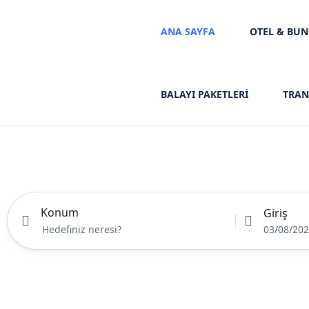
ANA SAYFA
OTEL & BU
BALAYI PAKETLERİ
TRAN
Konum
Giriş
03/08/20