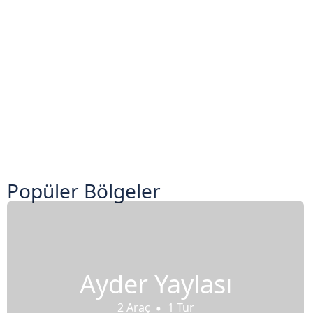
Popüler Bölgeler
Ayder Yaylası
2 Araç
1 Tur