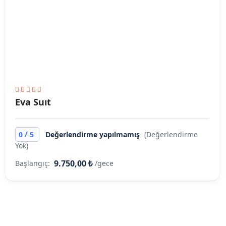
Eva Suıt
/
0
5
Değerlendirme yapılmamış
(Değerlendirme
Yok)
9.750,00 ₺
Başlangıç:
/gece